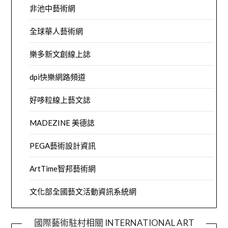
非池中藝術網
全球華人藝術網
樂多新文創線上誌
dpi快樂網路頻道
好哆粒線上藝文誌
MADEZINE 美德誌
PEGA藝術設計資訊
ArtTime智邦藝術網
文化部全國藝文活動資訊系統網
國際藝術駐村相關 INTERNATIONAL ART