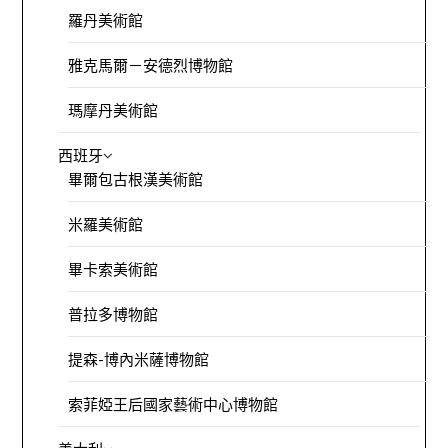
羅丹美術館
雅克馬爾－安德烈博物館
瑪摩丹美術館
西班牙
畢爾包古根漢美術館
米羅美術館
畢卡索美術館
普拉多博物館
提森-博內米薩博物館
索菲婭王后國家藝術中心博物館