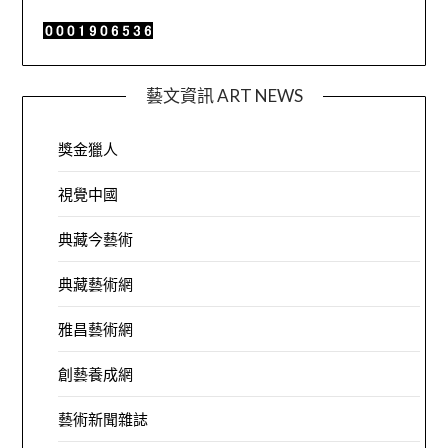
藝文資訊 ART NEWS
獎金獵人
視覺中國
典藏今藝術
典藏藝術網
雅昌藝術網
創藝養成網
藝術新聞雜誌