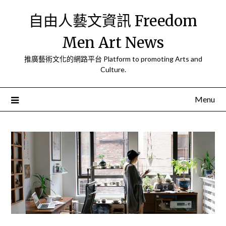
Skip
自由人藝文資訊 Freedom
to
content
Men Art News
推廣藝術文化的網路平台 Platform to promoting Arts and
Culture.
Menu