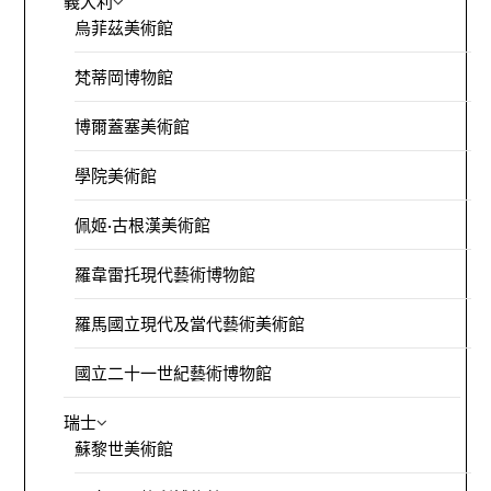
義大利
烏菲茲美術館
梵蒂岡博物館
博爾蓋塞美術館
學院美術館
佩姬·古根漢美術館
羅韋雷托現代藝術博物館
羅馬國立現代及當代藝術美術館
國立二十一世紀藝術博物館
瑞士
蘇黎世美術館