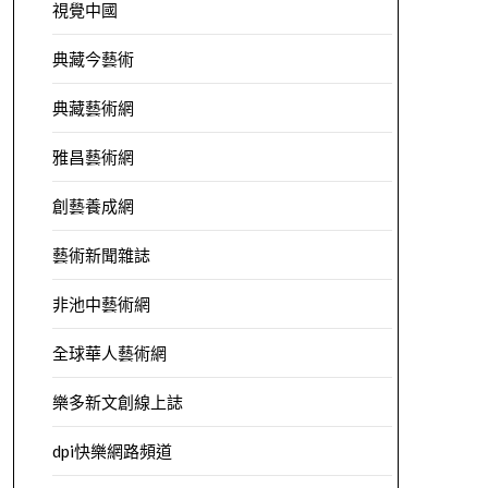
視覺中國
典藏今藝術
典藏藝術網
雅昌藝術網
創藝養成網
藝術新聞雜誌
非池中藝術網
全球華人藝術網
樂多新文創線上誌
dpi快樂網路頻道