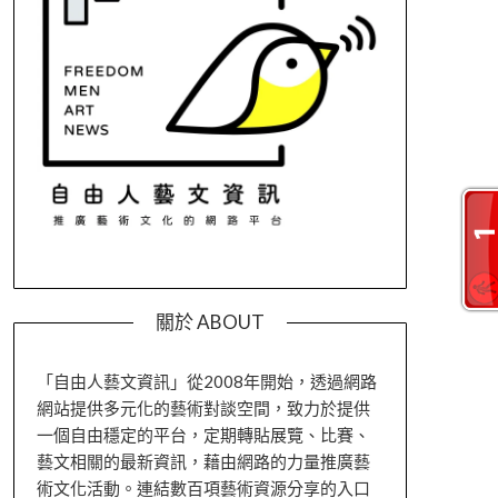
關於 ABOUT
「自由人藝文資訊」從2008年開始，透過網路
網站提供多元化的藝術對談空間，致力於提供
一個自由穩定的平台，定期轉貼展覽、比賽、
藝文相關的最新資訊，藉由網路的力量推廣藝
術文化活動。連結數百項藝術資源分享的入口