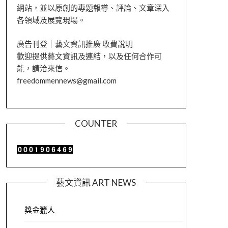
網站，並以原創的專題報導、評論、文章深入
各領域及展覽現場。
廣告刊登｜藝文資訊推廣 收費說明
歡迎提供藝文資訊及連結，以及任何合作可
能，請洽來信。
freedommennews@gmail.com
COUNTER
藝文資訊 ART NEWS
獎金獵人