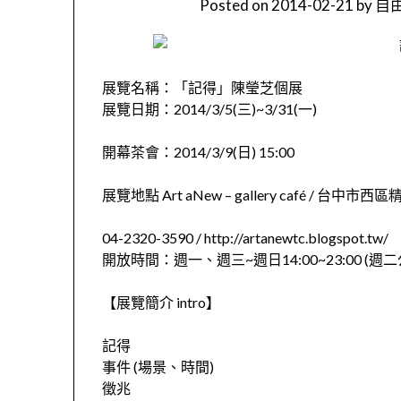
Posted on
2014-02-21
by
自由
展覽名稱：「記得」陳瑩芝個展
展覽日期：2014/3/5(三)~3/31(一)
開幕茶會：2014/3/9(日) 15:00
展覽地點 Art aNew – gallery café / 台中市
04-2320-3590 / http://artanewtc.blogspot.tw/
開放時間：週一、週三~週日14:00~23:00 (週二
【展覽簡介 intro】
記得
事件 (場景、時間)
徵兆