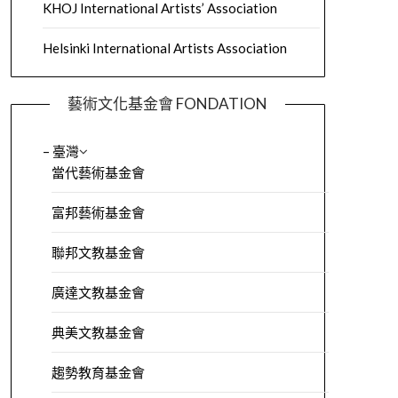
KHOJ International Artists’ Association
Helsinki International Artists Association
藝術文化基金會 FONDATION
– 臺灣
當代藝術基金會
富邦藝術基金會
聯邦文教基金會
廣達文教基金會
典美文教基金會
趨勢教育基金會