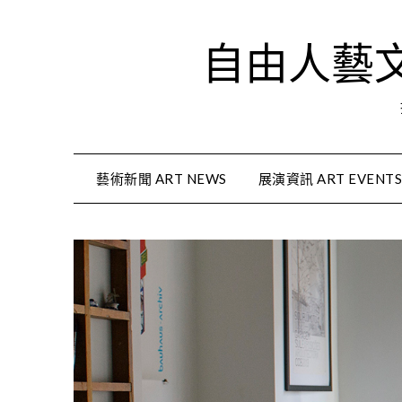
Skip
to
自由人藝文資
content
藝術新聞 ART NEWS
展演資訊 ART EVENT