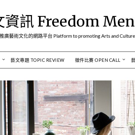
訊 Freedom Men A
推廣藝術文化的網路平台 Platform to promoting Arts and Culture
S
藝文專題 TOPIC REVIEW
徵件比賽 OPEN CALL
藝