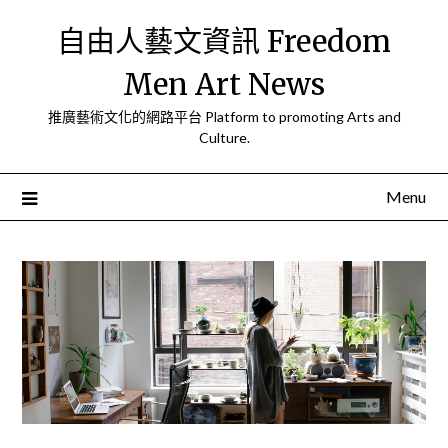
Skip
自由人藝文資訊 Freedom
to
content
Men Art News
推廣藝術文化的網路平台 Platform to promoting Arts and
Culture.
Menu