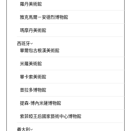
羅丹美術館
雅克馬爾－安德烈博物館
瑪摩丹美術館
西班牙
畢爾包古根漢美術館
米羅美術館
畢卡索美術館
普拉多博物館
提森-博內米薩博物館
索菲婭王后國家藝術中心博物館
義大利