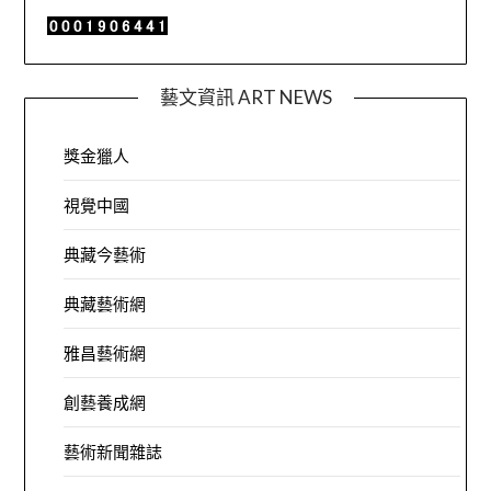
藝文資訊 ART NEWS
獎金獵人
視覺中國
典藏今藝術
典藏藝術網
雅昌藝術網
創藝養成網
藝術新聞雜誌