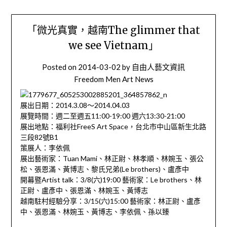
「微光真實，越南The glimmer that
we see Vietnam」
Posted on
2014-03-02
by
自由人藝文資訊
Freedom Men Art News
展出日期：2014.3.08～2014.04.03
展覽時間：週二至週五11:00-19:00 週六13:30-21:00
展出地點：福利社FreeS Art Space，台北市中山區新生北路
三段82號B1
策展人：李依佩
展出藝術家：Tuan Mami、林正尉、林孝順、林婉玉、張公
松、張恩滿、黃博志、黎氏兄弟(Le brothers)、盧彥中
開幕暨Artist talk：3/8(六)19:00 藝術家：Le brothers、林
正尉、盧彥中、張恩滿、林婉玉、黃博志
越南駐村經驗分享：3/15(六)15:00 藝術家：林正尉、盧彥
中、張恩滿、林婉玉、黃博志、李依佩、孫以臻