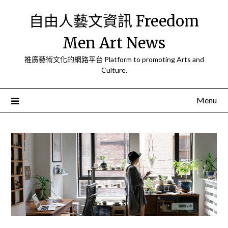
Skip
自由人藝文資訊 Freedom
to
content
Men Art News
推廣藝術文化的網路平台 Platform to promoting Arts and
Culture.
Menu