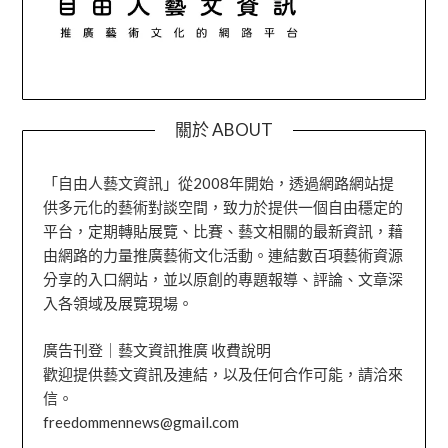
關於 ABOUT
「自由人藝文資訊」從2008年開始，透過網路網站提
供多元化的藝術對談空間，致力於提供一個自由穩定的
平台，定期轉貼展覽、比賽、藝文相關的最新資訊，藉
由網路的力量推廣藝術文化活動。連結數百項藝術資源
分享的入口網站，並以原創的專題報導、評論、文章深
入各領域及展覽現場。
廣告刊登｜藝文資訊推廣 收費說明
歡迎提供藝文資訊及連結，以及任何合作可能，請洽來
信。
freedommennews@gmail.com