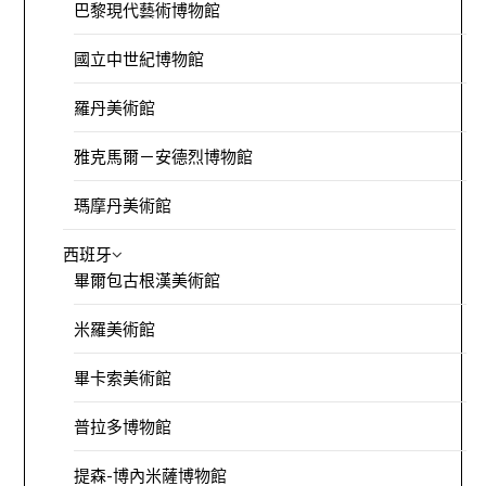
巴黎現代藝術博物館
國立中世紀博物館
羅丹美術館
雅克馬爾－安德烈博物館
瑪摩丹美術館
西班牙
畢爾包古根漢美術館
米羅美術館
畢卡索美術館
普拉多博物館
提森-博內米薩博物館