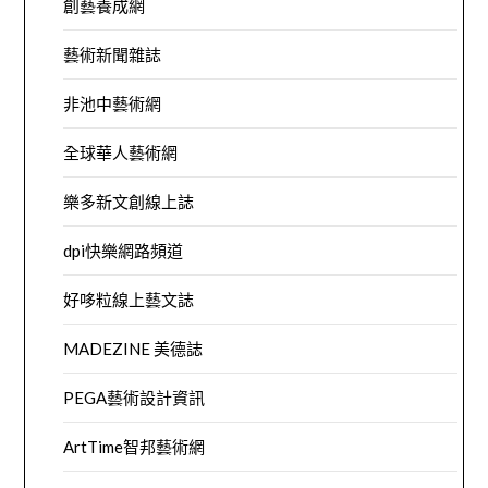
創藝養成網
藝術新聞雜誌
非池中藝術網
全球華人藝術網
樂多新文創線上誌
dpi快樂網路頻道
好哆粒線上藝文誌
MADEZINE 美德誌
PEGA藝術設計資訊
ArtTime智邦藝術網