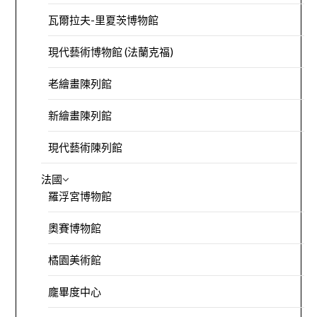
瓦爾拉夫-里夏茨博物館
現代藝術博物館 (法蘭克福)
老繪畫陳列館
新繪畫陳列館
現代藝術陳列館
法國
羅浮宮博物館
奧賽博物館
橘園美術館
龐畢度中心