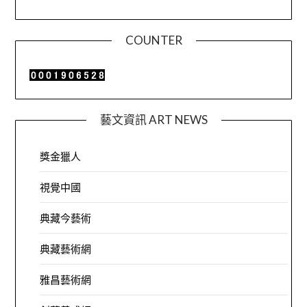
COUNTER
藝文資訊 ART NEWS
獎金獵人
視覺中國
典藏今藝術
典藏藝術網
雅昌藝術網