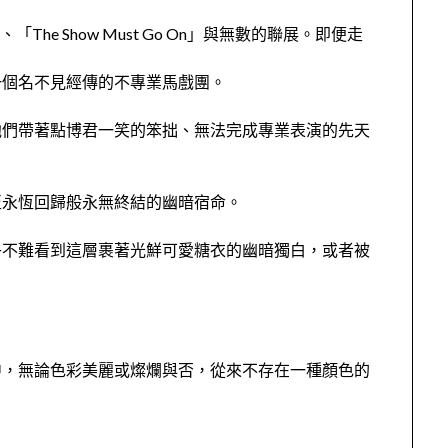
he Show Must Go On」與無數的聯展。即便走
一個名不見經傳的不專業馬戲團。
他們帶著點博君一笑的笨拙、無法完成專業表演的先天
至永恆回歸般永無終結的幽暗宿命。
乎不難看到這層裹著光鮮可愛糖衣的幽暗獨白，或者被
中，無論色彩美麗或燦爛與否，從來不存在一種顏色的