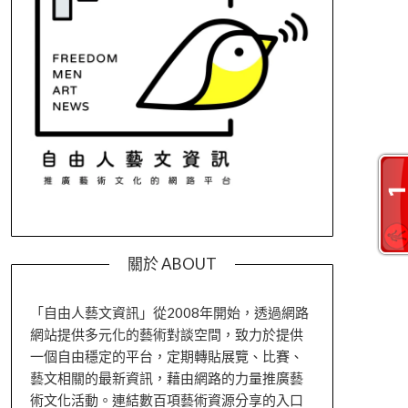
關於 ABOUT
「自由人藝文資訊」從2008年開始，透過網路
網站提供多元化的藝術對談空間，致力於提供
一個自由穩定的平台，定期轉貼展覽、比賽、
藝文相關的最新資訊，藉由網路的力量推廣藝
術文化活動。連結數百項藝術資源分享的入口