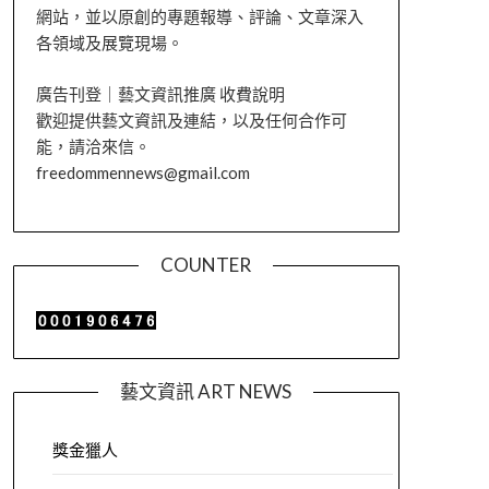
網站，並以原創的專題報導、評論、文章深入
各領域及展覽現場。
廣告刊登｜藝文資訊推廣 收費說明
歡迎提供藝文資訊及連結，以及任何合作可
能，請洽來信。
freedommennews@gmail.com
COUNTER
藝文資訊 ART NEWS
獎金獵人