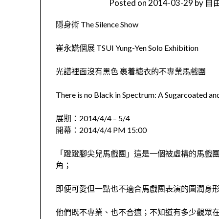
Posted on
2014-03-29
by
自由
隱身術 The Silence Show
崔永嬿個展 TSUI Yung-Yen Solo Exhibition
光譜裡面沒有黑色 裹着糖衣的不專業馬戲團
There is no Black in Spectrum: A Sugarcoated an
展期：2014/4/4 – 5/4
開幕：2014/4/4 PM 15:00
「蹬蹬腳尖兒馬戲團」這是一個被虛構的馬戲
角；
即便可愛但一點也不適合馬戲團表演的圓潤身
他們既不專業、也不合適；不知道有多少觀眾