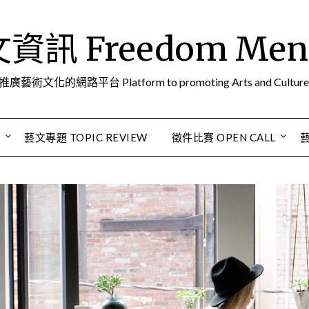
訊 Freedom Men A
推廣藝術文化的網路平台 Platform to promoting Arts and Culture
S
藝文專題 TOPIC REVIEW
徵件比賽 OPEN CALL
藝