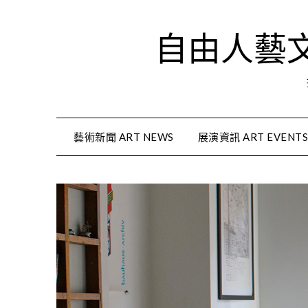
Skip
to
自由人藝文資
content
藝術新聞 ART NEWS
展演資訊 ART EVENT