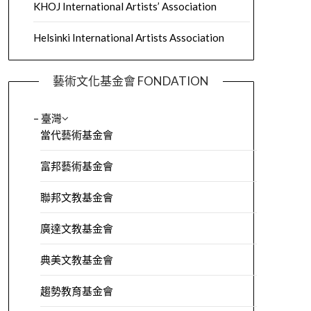
KHOJ International Artists’ Association
Helsinki International Artists Association
藝術文化基金會 FONDATION
– 臺灣
當代藝術基金會
富邦藝術基金會
聯邦文教基金會
廣達文教基金會
典美文教基金會
趨勢教育基金會