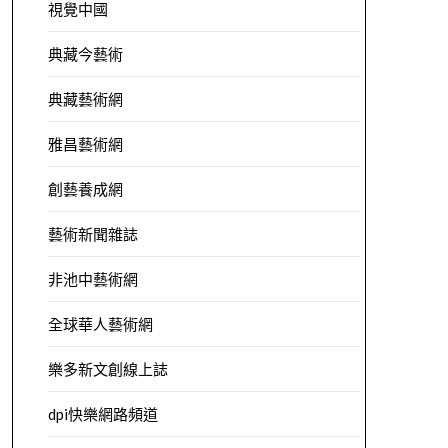
視覺中國
典藏今藝術
典藏藝術網
雅昌藝術網
創藝養成網
藝術新聞雜誌
非池中藝術網
全球華人藝術網
樂多新文創線上誌
dpi快樂網路頻道