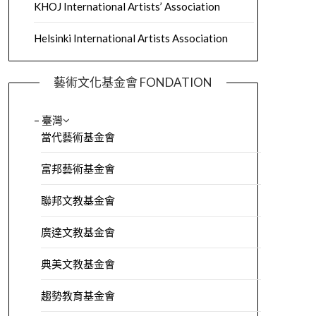
KHOJ International Artists’ Association
Helsinki International Artists Association
藝術文化基金會 FONDATION
– 臺灣
當代藝術基金會
富邦藝術基金會
聯邦文教基金會
廣達文教基金會
典美文教基金會
趨勢教育基金會