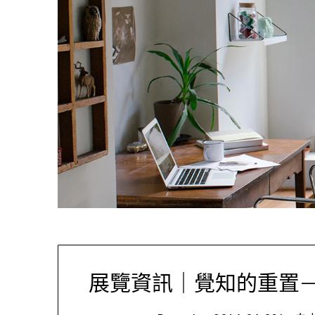
展覽資訊｜覺知的重置—龐