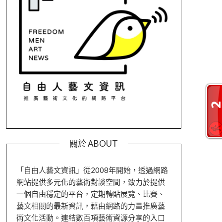
關於 ABOUT
「自由人藝文資訊」從2008年開始，透過網路
網站提供多元化的藝術對談空間，致力於提供
一個自由穩定的平台，定期轉貼展覽、比賽、
藝文相關的最新資訊，藉由網路的力量推廣藝
術文化活動。連結數百項藝術資源分享的入口