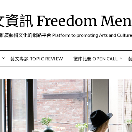
訊 Freedom Men A
推廣藝術文化的網路平台 Platform to promoting Arts and Culture
S
藝文專題 TOPIC REVIEW
徵件比賽 OPEN CALL
藝