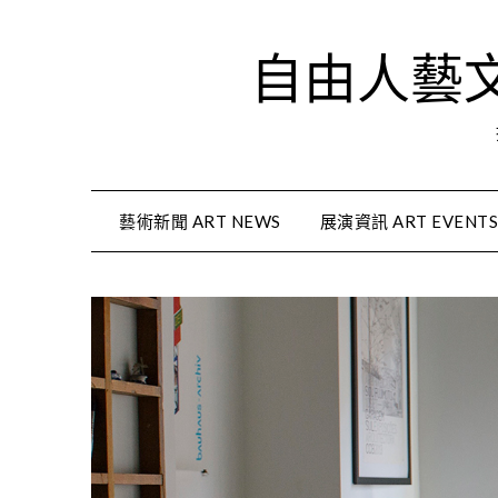
Skip
to
自由人藝文資
content
藝術新聞 ART NEWS
展演資訊 ART EVENT