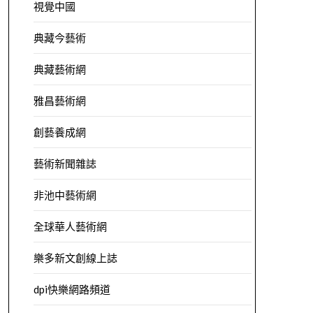
視覺中國
典藏今藝術
典藏藝術網
雅昌藝術網
創藝養成網
藝術新聞雜誌
非池中藝術網
全球華人藝術網
樂多新文創線上誌
dpi快樂網路頻道