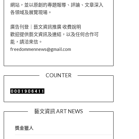
網站，並以原創的專題報導、評論、文章深入
各領域及展覽現場。
廣告刊登｜藝文資訊推廣 收費說明
歡迎提供藝文資訊及連結，以及任何合作可
能，請洽來信。
freedommennews@gmail.com
COUNTER
藝文資訊 ART NEWS
獎金獵人