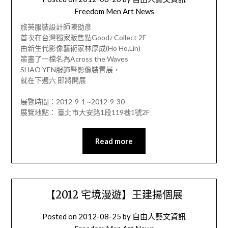
Freedom Men Art News
旅英服裝設計師陳劭彥
首次在台灣獨家販售點Goodz Collect 2F
由新生代影像藝術家林厚成(Ho Ho,Lin)
策畫了一檔名為Across the Waves
SHAO YEN服飾暨影像裝置展，
就在下週六 即將開展
展覽時間：2012-9-1 ~2012-9-30
展覽地點： 臺北市大安路1段119巷1號2F
Read more
【2012 宅境漫遊】王建揚個展
Posted on
2012-08-25
by
自由人藝文資訊