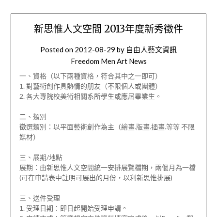
新思惟人文空間 2013年度新秀徵件
Posted on
2012-08-29
by
自由人藝文資訊
Freedom Men Art News
一、資格（以下兩種資格，符合其中之一即可）
1. 對藝術創作具熱情的朋友（不限個人或團體）
2. 各大專院校美術相關系所學生或應屆畢業生。
二、類別
徵選類別：以平面藝術創作為主（繪畫.版畫.插畫.等等 不限
媒材）
三、展期/地點
展期：由新思惟人文空間統一安排展覽檔期，兩個月為一檔
(可在申請表中註明可展出的月份，以利新思惟排展)
三、送件受理
1. 受理日期：即日起開始受理申請。