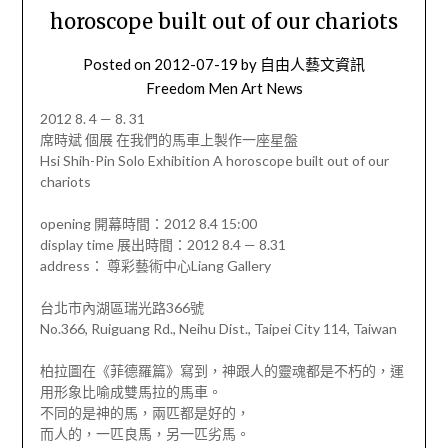
horoscope built out of our chariots
Posted on
2012-07-19
by
自由人藝文資訊
Freedom Men Art News
2012 8. 4 — 8. 31
席時斌 個展 在我們的馬車上製作一座星盤
Hsi Shih-Pin Solo Exhibition A horoscope built out of our
chariots
opening 開幕時間：2012 8.4 15:00
display time 展出時間：2012 8.4 — 8.31
address： 尊彩藝術中心Liang Gallery
台北市內湖區瑞光路366號
No.366, Ruiguang Rd., Neihu Dist., Taipei City 114, Taiwan
柏拉圖在《菲德羅篇》寫到，神跟人的靈魂都是不朽的，運
用形象比喻成雙馬拉的馬車。
不同的是神的馬，兩匹都是好的，
而人的，一匹良馬，另一匹劣馬。