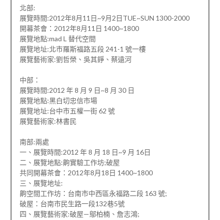
北部:
展覽時間:2012年8月11日~9月2日TUE~SUN 1300-2000
開幕茶會：2012年8月11日 1400~1800
展覽地點:mad L 替代空間
展覽地址:北市羅斯福路五段 241-1 號一樓
展覽藝術家:劉哲榮、吳其錚、蔡遠河
中部：
展覽時間:2012 年 8 月 9 日~8 月 30 日
展覽地點:黑白切忠信市場
展覽地址:台中市五權一街 62 號
展覽藝術家:林書民
南部:兩處
一、展覽時間:2012 年 8 月 18 日~9 月 16日
二、展覽地點:齁實驗工作坊;破屋
共同開幕茶會：2012年8月18日 1400~1800
三、展覽地址:
齁空間工作坊：台南市中西區永福路二段 163 號;
破屋：台南市民生路一段132巷5號
四、展覽藝術家:破屋—鄔柏楠、詹志鴻;