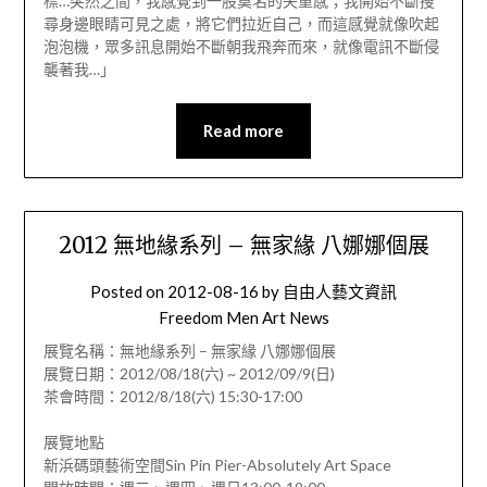
標…突然之間，我感覺到一股莫名的失重感；我開始不斷搜
尋身邊眼睛可見之處，將它們拉近自己，而這感覺就像吹起
泡泡機，眾多訊息開始不斷朝我飛奔而來，就像電訊不斷侵
襲著我…」
Read more
2012 無地緣系列 – 無家緣 八娜娜個展
Posted on
2012-08-16
by
自由人藝文資訊
Freedom Men Art News
展覽名稱：無地緣系列 – 無家緣 八娜娜個展
展覽日期：2012/08/18(六) ~ 2012/09/9(日)
茶會時間：2012/8/18(六) 15:30-17:00
展覽地點
新浜碼頭藝術空間Sin Pin Pier-Absolutely Art Space