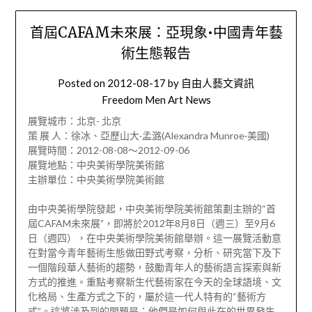
首屆CAFAM未來展：亞現象•中國青年藝
術生態報告
Posted on
2012-08-17
by
自由人藝文資訊
Freedom Men Art News
展覽城市：北京- 北京
策 展 人：徐冰、亞歷山大·孟潞(Alexandra Munroe·美國)
展覽時間：2012-08-08～2012-09-06
展覽地點：中央美術學院美術館
主辦單位：中央美術學院美術館
由中央美術學院發起，中央美術學院美術館策劃主辦的“首
屆CAFAM未來展”，即將於2012年8月8日（週三）至9月6
日（週四），在中央美術學院美術館舉辦。這一展覽活動意
在對當今青年藝術生態做田野式考察，分析、研究當下及下
一個階段華人藝術的趨勢，鼓勵青年人的藝術語言探索與新
方式的推進。重點考察新生代藝術家在今天的全球語境、文
化格局、生產方式之下的，屬於這一代人特有的“藝術方
式”。這將涉及到的問題是：他們是如何與此在的世界發生