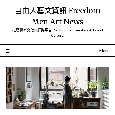
Skip
自由人藝文資訊 Freedom
to
content
Men Art News
推廣藝術文化的網路平台 Platform to promoting Arts and
Culture.
Menu