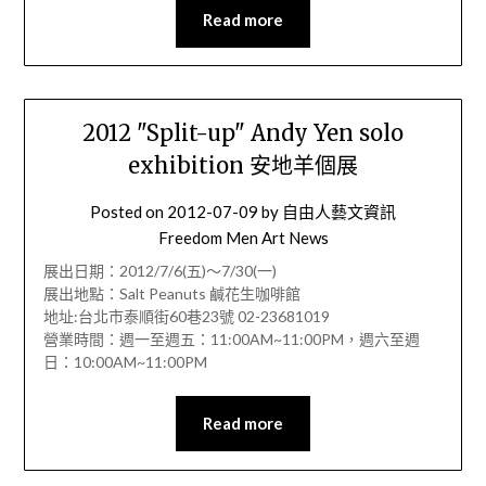
Read more
2012 "Split-up" Andy Yen solo
exhibition 安地羊個展
Posted on
2012-07-09
by
自由人藝文資訊
Freedom Men Art News
展出日期：2012/7/6(五)～7/30(一)
展出地點：Salt Peanuts 鹹花生咖啡館
地址:台北市泰順街60巷23號 02-23681019
營業時間：週一至週五：11:00AM~11:00PM，週六至週
日：10:00AM~11:00PM
Read more