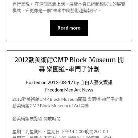
進行呈現。 在這個意義上講，展覽本身已經超越以往的展覽
模式，它更像是一個“未來中國藝術趨勢報告”。
Read more
2012勤美術館CMP Block Museum 開
幕 樂園道-串門子計劃
Posted on
2012-08-17
by
自由人藝文資訊
Freedom Men Art News
2012勤美術館CMP Block Museum開幕 樂園道-串門子計劃
勤美術館CMP Block Museum of Art開幕
勤美術館展覽區 開放時間
星期二到星期四、星期日 下午14：00-晚間20：00
星期五、星期六 下午14：00-晚間21：00每週一公休