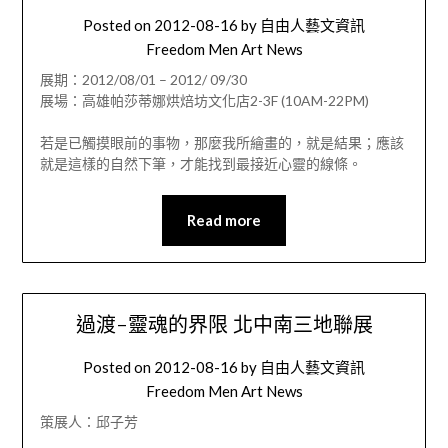
Posted on
2012-08-16
by
自由人藝文資訊
Freedom Men Art News
展期：2012/08/01 – 2012/ 09/30
展場：高雄帕莎蒂娜烘焙坊文化店2-3F (10AM-22PM)
若是已觸摸眼前的事物，那麼我所繪畫的，就是結果；應該
就是這樣的自然下筆，才能找到最接近心靈的線條。
Read more
過渡-靈魂的界限 北中南三地聯展
Posted on
2012-08-16
by
自由人藝文資訊
Freedom Men Art News
策展人：邱子芳