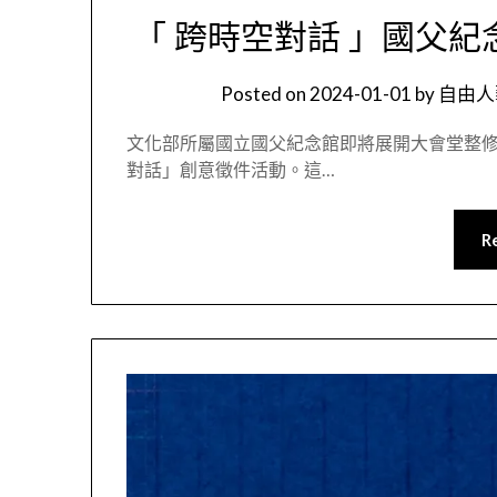
「 跨時空對話 」國父紀念館創
Posted on
2024-01-01
by
自由人藝術
文化部所屬國立國父紀念館即將展開大會堂整
對話」創意徵件活動。這…
R