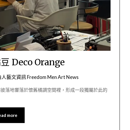
Deco Orange
人藝文資訊 Freedom Men Art News
起彼落地響落於懷舊橘調空間裡，形成一段獨屬於此的
ead more