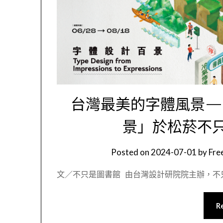
台灣最美的字體風景—
景」於松菸不
Posted on
2024-07-01
by
Fr
文／不只是圖書館 由台灣設計研院院主辦，不只是圖
R