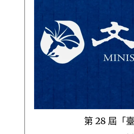
第 28 屆