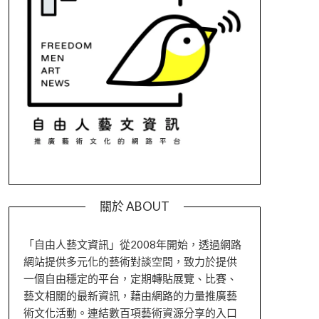
關於 ABOUT
「自由人藝文資訊」從2008年開始，透過網路
網站提供多元化的藝術對談空間，致力於提供
一個自由穩定的平台，定期轉貼展覽、比賽、
藝文相關的最新資訊，藉由網路的力量推廣藝
術文化活動。連結數百項藝術資源分享的入口