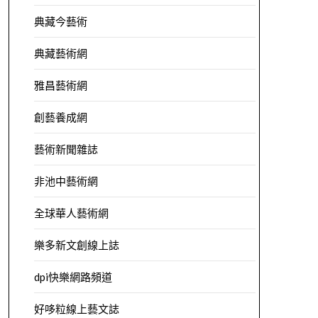
典藏今藝術
典藏藝術網
雅昌藝術網
創藝養成網
藝術新聞雜誌
非池中藝術網
全球華人藝術網
樂多新文創線上誌
dpi快樂網路頻道
好哆粒線上藝文誌