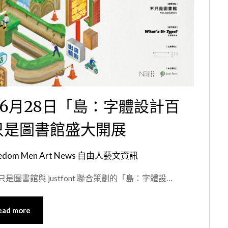
6月28日「島：字體設計百
只是圖書館盛大開展
eedom Men Art News 自由人藝文資訊
書館與 justfont 聯合策劃的「島：字體設…
ead more