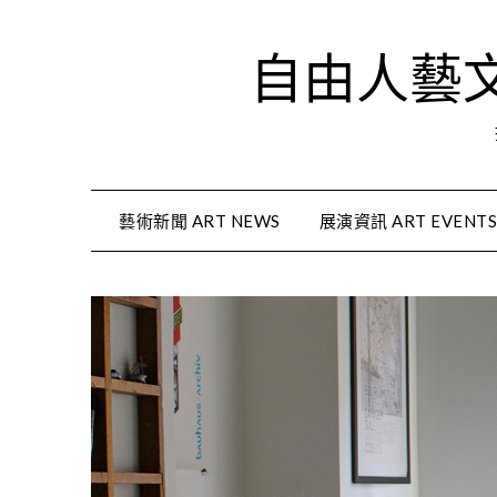
Skip
to
自由人藝文資
content
藝術新聞 ART NEWS
展演資訊 ART EVENT