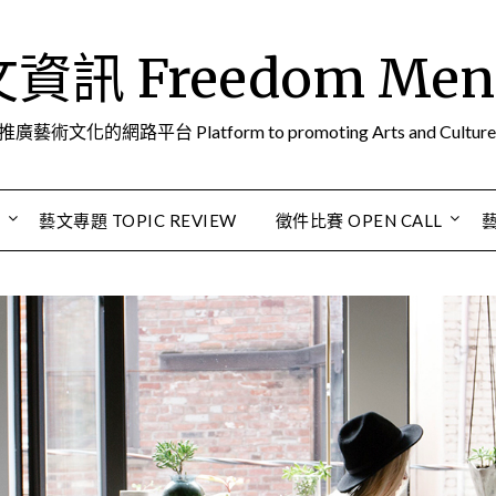
訊 Freedom Men A
推廣藝術文化的網路平台 Platform to promoting Arts and Culture
S
藝文專題 TOPIC REVIEW
徵件比賽 OPEN CALL
藝