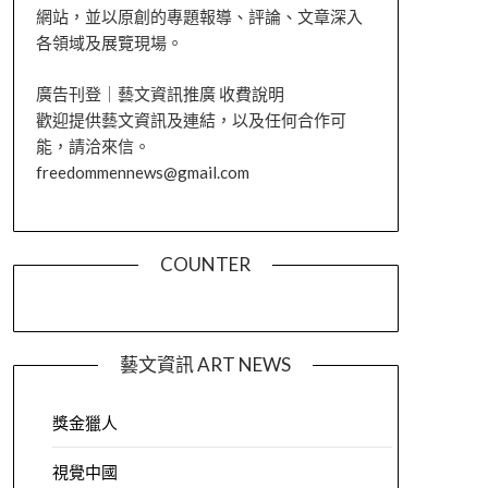
網站，並以原創的專題報導、評論、文章深入
各領域及展覽現場。
廣告刊登｜藝文資訊推廣 收費說明
歡迎提供藝文資訊及連結，以及任何合作可
能，請洽來信。
freedommennews@gmail.com
COUNTER
藝文資訊 ART NEWS
獎金獵人
視覺中國